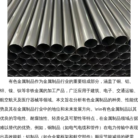
有色金属制品作为金属制品行业的重要组成部分，涵盖了铜、铝、
锌、镍、钛等非铁金属的加工产品，广泛应用于建筑、电子、交通运输、
航空航天及医疗器械等领域。本文旨在分析有色金属制品的种类、性能优
势及其在金属制品行业中的地位和未来发展方向。\n\n有色金属制品以其
优良的导电性、耐腐蚀性、轻质化及可塑性等特点，在金属制品领域占据
难以替代的优势。例如，铜制品（如电气电缆和管件）在电力传输中表现
出高效能耗；铝制品（如合金窗框架和航空部件）顺应节能减排的硬需