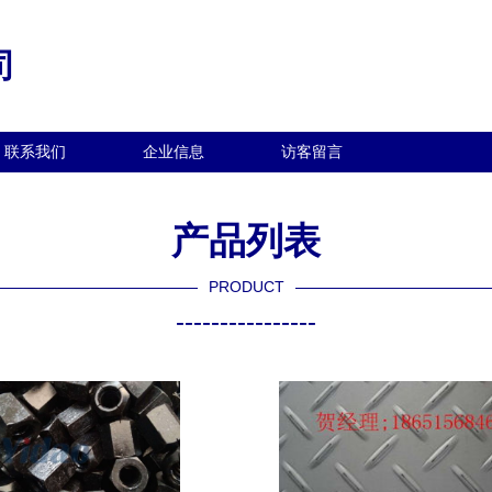
司
联系我们
企业信息
访客留言
产品列表
PRODUCT
----------------