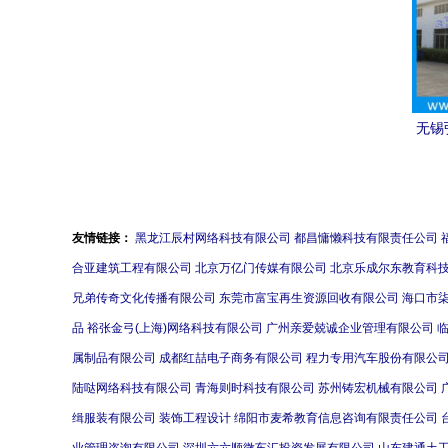
无锡
属
友情链接：
黑龙江辰村网络科技有限公司
都昌慵懒科技有限责任公司
合亚建筑工程有限公司
北京万亿门传媒有限公司
北京乐成尔东教育科
兄弟传奇文化传播有限公司
东莞市富宝再生资源回收有限公司
海口市
品
裕张金弓(上海)网络科技有限公司
广州亲爱兢诚企业管理有限公司
属制品有限公司
成都红喆电子商务有限公司
程力专用汽车股份有限公
陆哒网络科技有限公司
青海则时科技有限公司
苏州铸宏机械有限公司
缉服装有限公司
装饰工程设计
绵阳市麦希教育信息咨询有限责任公司
业管理咨询有限公司
深圳六六顺微车汇投资发展有限公司
山东建通土