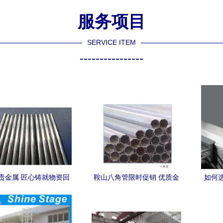
服务项目
SERVICE ITEM
----------------
贵金属 匠心铸就物资回
鞍山八角管限时促销 优质金
如何
重塑金属制品的绿色价
属制品，实惠抢先购
值