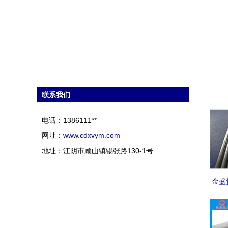
联系我们
电话：1386111**
网址：
www.cdxvym.com
地址：江阴市顾山镇锡张路130-1号
金盛
收，