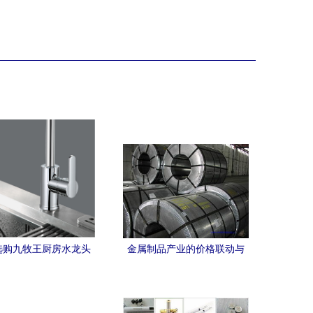
选购九牧王厨房水龙头
金属制品产业的价格联动与
风格与功能性解码
供需格局分析