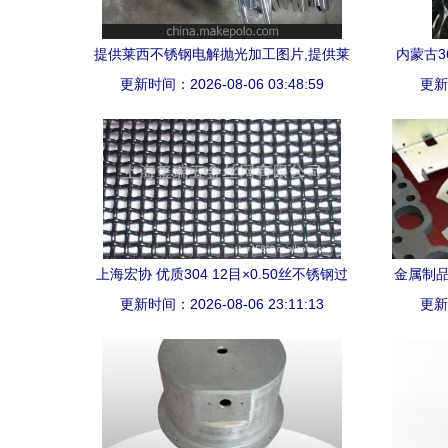
提供莱西不锈钢电解抛光加工图片,提供莱
内蒙古3
西不锈钢电解抛光加工图片大全,青岛胶南
更新时间：2026-08-06 03:48:59
钢在恒
更新时
英科金属制品厂-
上海宏协 优质304 12目×0.50丝不锈钢过
金属制品
更新时间：2026-08-06 23:11:13
滤网，赋能精细过滤新标准
更新时