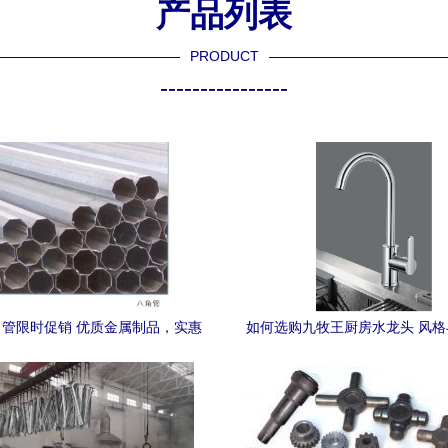
产品列表
PRODUCT
----------------
管限时促销 优质金属制品，实惠
如何选购九牧王厨房水龙头 风
抢先购
解码