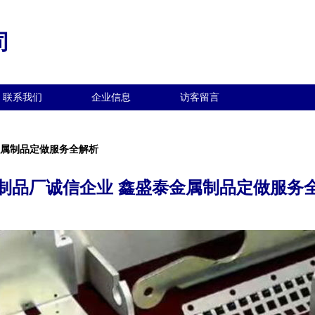
司
联系我们
企业信息
访客留言
金属制品定做服务全解析
制品厂诚信企业 鑫盛泰金属制品定做服务