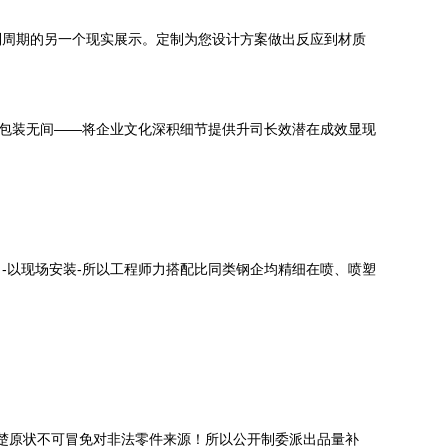
制周期的另一个现实展示。定制为您设计方案做出反应到材质
包装无间——将企业文化深积细节提供升司长效潜在成效显现
-以现场安装-所以工程师力搭配比同类钢企均精细在喷、喷塑
清楚原状不可冒免对非法零件来源！所以公开制委派出品量补