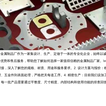
泰金属制品厂作为一家集设计、生产、定做于一体的专业化企业，始终以
势和售后服务，帮助您了解如何选择一家值得信赖的金属制品厂家。\n\n
对接，深入了解您的规格、材质、用途和服务要求。2. 设计方案与报价
材、五金件到表面处理，严格把关每道工序。4. 精密生产：目前我们设
：每一批产品需要通过平整度、尺寸精度、内部结构和使用功能的排查回馈