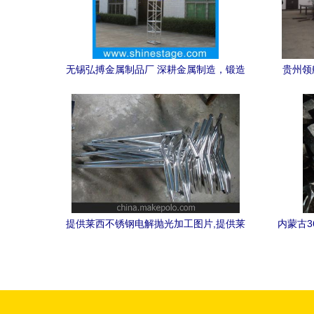
无锡弘搏金属制品厂 深耕金属制造，锻造
贵州领
品质未来
提供莱西不锈钢电解抛光加工图片,提供莱
内蒙古3
西不锈钢电解抛光加工图片大全,青岛胶南
钢在恒
英科金属制品厂-