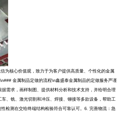
诚信为核心价值观，致力于为客户提供高质量、个性化的金属
### 金属制品定做的流程\n鑫盛泰金属制品的定做服务严谨
：根据需求，画样制图、提供材料分析和技术支持，并给明合理
加工车、铣、激光切割和冲压、焊接、铆接等多款设备，帮助工
性检测在交给终端结构检验符合可靠认可。6. 完善物流：急