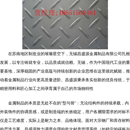
在苏南地区制造业的璀璨星空下，无锡昌盛源金属制品有限公司扎根
发展，以专注铸就专业，以品质成就信赖。无锡，作为中国现代工业的重
要基地，深厚稳固的产业底蕴与持续创新的企业思维在这里彼此赋能，推
动着金属制品行业向更高质量进阶。昌盛源秉承务实创新的优良传统，于
精密用料和匠心加工之间孕育属于自己的市场独特性
金属制品的本质是无处不在的“型与骨”：无论结构件的持续承载，内
外装饰件的协调质感，或是制造端的长效稳定，用户各層階需求的对标不
仅是工艺难度，实际上是耐力之本、品格体现。面对大宗钢厂和库存材料
的严迭方案，昌盛源致力调度合理的批次材质管理系统（如稳定的碳板与