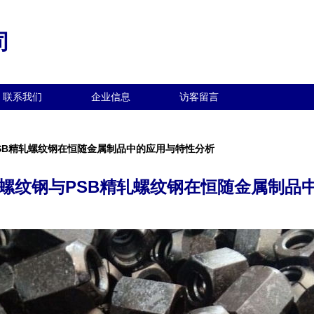
司
联系我们
企业信息
访客留言
PSB精轧螺纹钢在恒随金属制品中的应用与特性分析
轧螺纹钢与PSB精轧螺纹钢在恒随金属制品