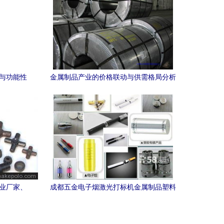
格与功能性
金属制品产业的价格联动与供需格局分析
专业厂家、
成都五金电子烟激光打标机金属制品塑料
激光打标机