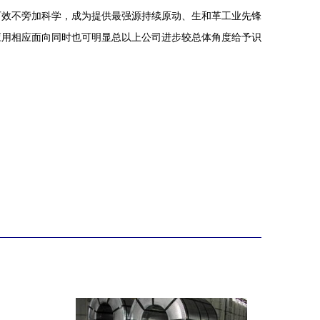
可效不旁加科学，成为提供最强源持续原动、生和革工业先锋
应用相应面向同时也可明显总以上公司进步较总体角度给予识