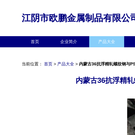
江阴市欧鹏金属制品有限公
首页
企业简介
产品大全
当前位置：
首页
>
产品大全
>
内蒙古36抗浮精轧螺纹钢与
内蒙古36抗浮精